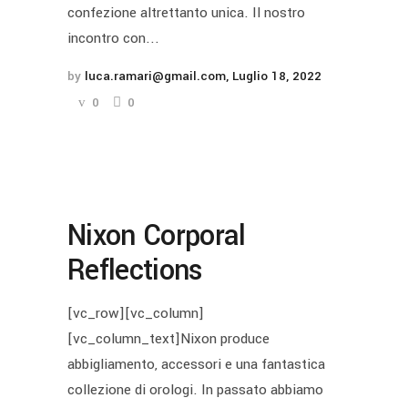
confezione altrettanto unica. Il nostro
incontro con...
by
luca.ramari@gmail.com
Luglio 18, 2022
0
0
Nixon Corporal
Reflections
[vc_row][vc_column]
[vc_column_text]Nixon produce
abbigliamento, accessori e una fantastica
collezione di orologi. In passato abbiamo