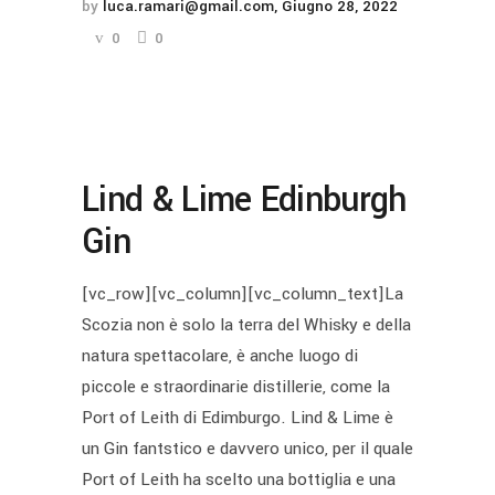
by
luca.ramari@gmail.com
Giugno 28, 2022
0
0
Lind & Lime Edinburgh
Gin
[vc_row][vc_column][vc_column_text]La
Scozia non è solo la terra del Whisky e della
natura spettacolare, è anche luogo di
piccole e straordinarie distillerie, come la
Port of Leith di Edimburgo. Lind & Lime è
un Gin fantstico e davvero unico, per il quale
Port of Leith ha scelto una bottiglia e una