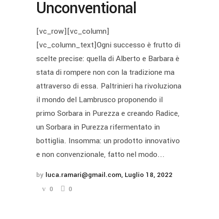
Unconventional
[vc_row][vc_column]
[vc_column_text]Ogni successo è frutto di
scelte precise: quella di Alberto e Barbara è
stata di rompere non con la tradizione ma
attraverso di essa. Paltrinieri ha rivoluziona
il mondo del Lambrusco proponendo il
primo Sorbara in Purezza e creando Radice,
un Sorbara in Purezza rifermentato in
bottiglia. Insomma: un prodotto innovativo
e non convenzionale, fatto nel modo...
by
luca.ramari@gmail.com
Luglio 18, 2022
0
0