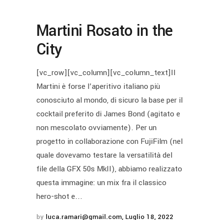
Martini Rosato in the
City
[vc_row][vc_column][vc_column_text]Il
Martini è forse l’aperitivo italiano più
conosciuto al mondo, di sicuro la base per il
cocktail preferito di James Bond (agitato e
non mescolato ovviamente). Per un
progetto in collaborazione con FujiFilm (nel
quale dovevamo testare la versatilità del
file della GFX 50s MkII), abbiamo realizzato
questa immagine: un mix fra il classico
hero-shot e...
by
luca.ramari@gmail.com
Luglio 18, 2022