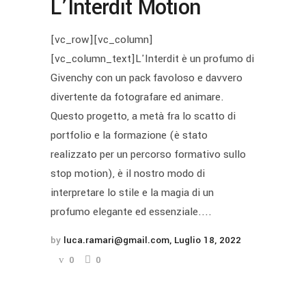
L’Interdit Motion
[vc_row][vc_column]
[vc_column_text]L'Interdit è un profumo di
Givenchy con un pack favoloso e davvero
divertente da fotografare ed animare.
Questo progetto, a metà fra lo scatto di
portfolio e la formazione (è stato
realizzato per un percorso formativo sullo
stop motion), è il nostro modo di
interpretare lo stile e la magia di un
profumo elegante ed essenziale....
by
luca.ramari@gmail.com
Luglio 18, 2022
0
0