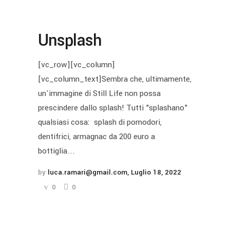
Unsplash
[vc_row][vc_column]
[vc_column_text]Sembra che, ultimamente,
un'immagine di Still Life non possa
prescindere dallo splash! Tutti "splashano"
qualsiasi cosa: splash di pomodori,
dentifrici, armagnac da 200 euro a
bottiglia...
by
luca.ramari@gmail.com
Luglio 18, 2022
0
0