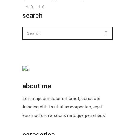
0
0
search
about me
Lorem ipsum dolor sit amet, consecte
tuiscing elit. In ut ullamcorper leo, eget
euismod orci a sociis natoque penatibus.